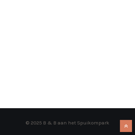
© 2025 B & B aan het Spuikompark