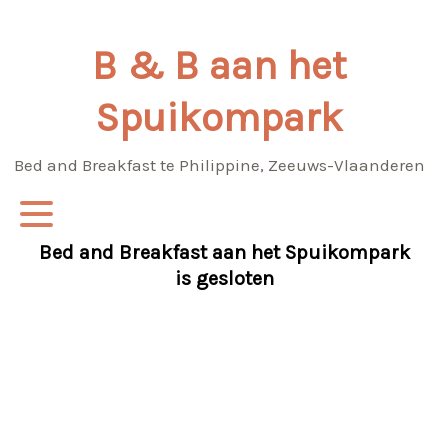
Skip
to
B & B aan het
content
Spuikompark
Bed and Breakfast te Philippine, Zeeuws-Vlaanderen
Bed and Breakfast aan het Spuikompark
is gesloten